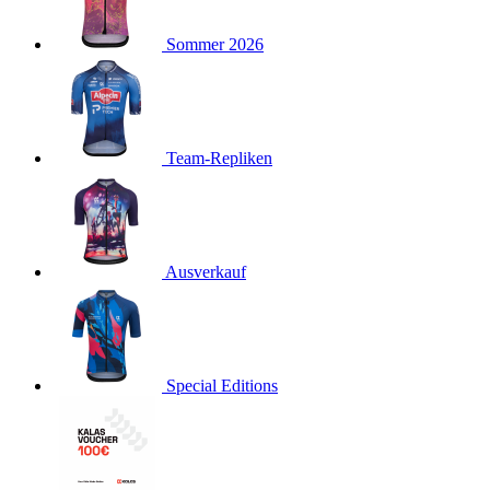
product[40001923]
www.kalaswear.de
1 Jahr
Sommer 2026
product[40001926]
www.kalaswear.de
1 Jahr
product[40003166]
www.kalaswear.de
1 Jahr
product[40001020]
www.kalaswear.de
1 Jahr
product[40001036]
www.kalaswear.de
1 Jahr
Team-Repliken
product[24259]
www.kalaswear.de
1 Jahr
product[40001956]
www.kalaswear.de
1 Jahr
product[24253]
www.kalaswear.de
1 Jahr
product[40002000]
www.kalaswear.de
1 Jahr
Ausverkauf
product[40001927]
www.kalaswear.de
1 Jahr
product[40001928]
www.kalaswear.de
1 Jahr
product[24538]
www.kalaswear.de
1 Jahr
Special Editions
product[40003539]
www.kalaswear.de
1 Jahr
product[40003170]
www.kalaswear.de
1 Jahr
product[24156]
www.kalaswear.de
1 Jahr
product[40001800]
www.kalaswear.de
1 Jahr