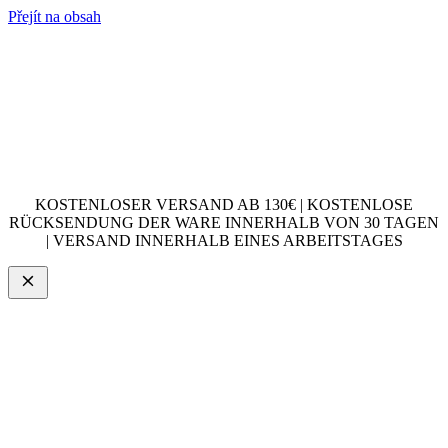
Přejít na obsah
KOSTENLOSER VERSAND AB 130€ | KOSTENLOSE
RÜCKSENDUNG DER WARE INNERHALB VON 30 TAGEN
| VERSAND INNERHALB EINES ARBEITSTAGES