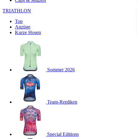
Caps & Mützen
product[24169]
www.kalaswear.de
1 Jahr
TRIATHLON
product[40001040]
www.kalaswear.de
1 Jahr
product[24242]
www.kalaswear.de
1 Jahr
Top
Anzüge
product[40001952]
www.kalaswear.de
1 Jahr
Kurze Hosen
product[40000885]
www.kalaswear.de
1 Jahr
product[40001893]
www.kalaswear.de
1 Jahr
product[24440]
www.kalaswear.de
1 Jahr
product[23974]
www.kalaswear.de
1 Jahr
Sommer 2026
product[24187]
www.kalaswear.de
1 Jahr
product[24231]
www.kalaswear.de
1 Jahr
product[40003163]
www.kalaswear.de
1 Jahr
product[24368]
Team-Repliken
www.kalaswear.de
1 Jahr
product[24154]
www.kalaswear.de
1 Jahr
product[40002010]
www.kalaswear.de
1 Jahr
product[24137]
www.kalaswear.de
1 Jahr
Special Editions
product[40002005]
www.kalaswear.de
1 Jahr