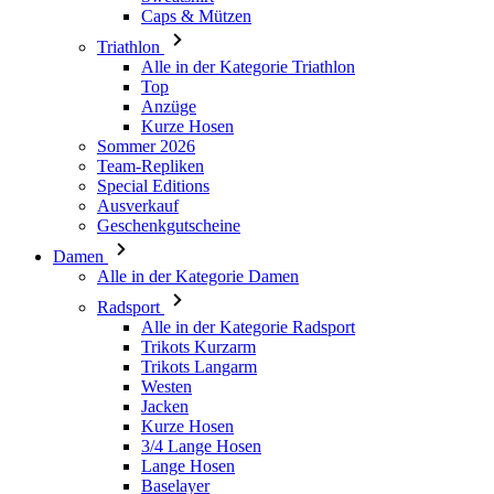
Caps & Mützen
Triathlon
Alle in der Kategorie Triathlon
Top
Anzüge
Kurze Hosen
Sommer 2026
Team-Repliken
Special Editions
Ausverkauf
Geschenkgutscheine
Damen
Alle in der Kategorie Damen
Radsport
Alle in der Kategorie Radsport
Trikots Kurzarm
Trikots Langarm
Westen
Jacken
Kurze Hosen
3/4 Lange Hosen
Lange Hosen
Baselayer