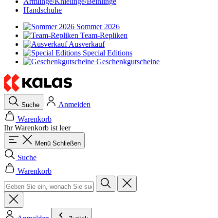
Armlinge/Knielinge/Beinlinge
Handschuhe
Sommer 2026
Team-Repliken
Ausverkauf
Special Editions
Geschenkgutscheine
Anmelden
Suche
Warenkorb
Ihr Warenkorb ist leer
Menü
Schließen
Suche
Warenkorb