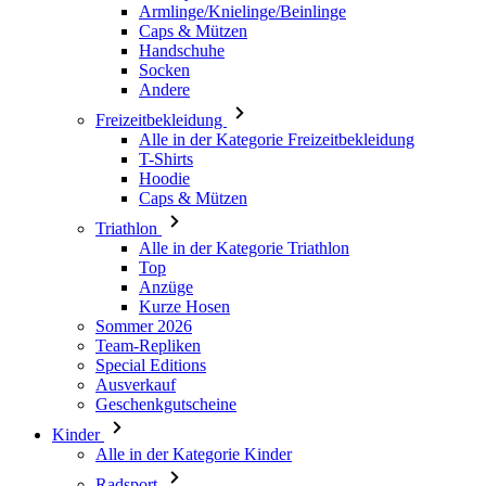
Armlinge/Knielinge/Beinlinge
Caps & Mützen
Handschuhe
Socken
Andere
Freizeitbekleidung
Alle in der Kategorie Freizeitbekleidung
T-Shirts
Hoodie
Caps & Mützen
Triathlon
Alle in der Kategorie Triathlon
Top
Anzüge
Kurze Hosen
Sommer 2026
Team-Repliken
Special Editions
Ausverkauf
Geschenkgutscheine
Kinder
Alle in der Kategorie Kinder
Radsport