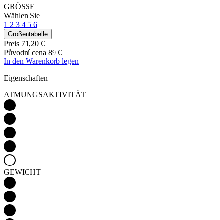
GRÖSSE
Wählen Sie
1
2
3
4
5
6
Größentabelle
Preis
71,20 €
Původní cena
89 €
In den Warenkorb legen
Eigenschaften
ATMUNGSAKTIVITÄT
GEWICHT