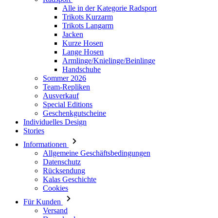
Alle in der Kategorie Radsport
Trikots Kurzarm
Trikots Langarm
Jacken
Kurze Hosen
Lange Hosen
Armlinge/Knielinge/Beinlinge
Handschuhe
Sommer 2026
Team-Repliken
Ausverkauf
Special Editions
Geschenkgutscheine
Individuelles Design
Stories
Informationen
Allgemeine Geschäftsbedingungen
Datenschutz
Rücksendung
Kalas Geschichte
Cookies
Für Kunden
Versand