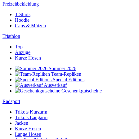
Freizeitbekleidung
T-Shirts
Hoodie
Caps & Mützen
Triathlon
Top
Anzüge
Kurze Hosen
Sommer 2026
Team-Repliken
Special Editions
Ausverkauf
Geschenkgutscheine
Radsport
Trikots Kurzarm
Trikots Langarm
Jacken
Kurze Hosen
Lange Hosen