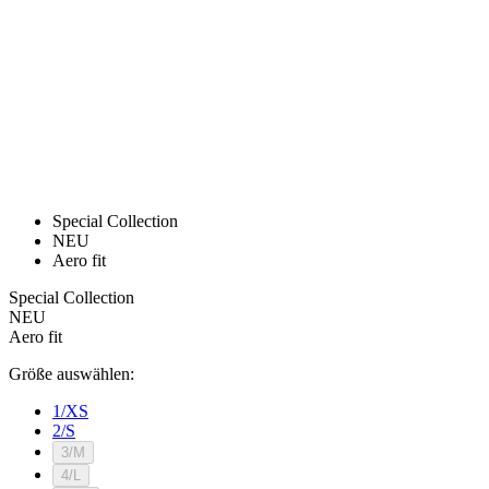
product[24169]
www.kalaswear.de
1 Jahr
product[40001040]
www.kalaswear.de
1 Jahr
product[24242]
www.kalaswear.de
1 Jahr
product[40001952]
www.kalaswear.de
1 Jahr
product[40000885]
www.kalaswear.de
1 Jahr
product[40001893]
www.kalaswear.de
1 Jahr
product[24440]
www.kalaswear.de
1 Jahr
product[23974]
www.kalaswear.de
1 Jahr
product[24187]
www.kalaswear.de
1 Jahr
product[24231]
www.kalaswear.de
1 Jahr
product[40003163]
www.kalaswear.de
1 Jahr
product[24368]
www.kalaswear.de
1 Jahr
product[24154]
www.kalaswear.de
1 Jahr
product[40002010]
www.kalaswear.de
1 Jahr
product[24137]
www.kalaswear.de
1 Jahr
product[40002005]
www.kalaswear.de
1 Jahr