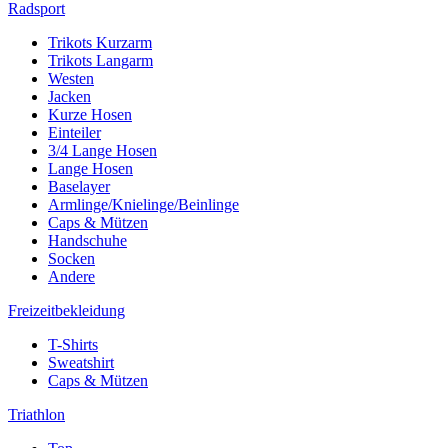
Radsport
Trikots Kurzarm
Trikots Langarm
Westen
Jacken
Kurze Hosen
Einteiler
3/4 Lange Hosen
Lange Hosen
Baselayer
Armlinge/Knielinge/Beinlinge
Caps & Mützen
Handschuhe
Socken
Andere
Freizeitbekleidung
T-Shirts
Sweatshirt
Caps & Mützen
Triathlon