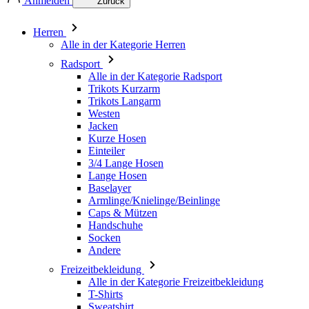
Anmelden
Zurück
Herren
Alle in der Kategorie Herren
Radsport
Alle in der Kategorie Radsport
Trikots Kurzarm
Trikots Langarm
Westen
Jacken
Kurze Hosen
Einteiler
3/4 Lange Hosen
Lange Hosen
Baselayer
Armlinge/Knielinge/Beinlinge
Caps & Mützen
Handschuhe
Socken
Andere
Freizeitbekleidung
Alle in der Kategorie Freizeitbekleidung
T-Shirts
Sweatshirt