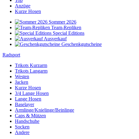
Top
Anzüge
Kurze Hosen
Sommer 2026
Team-Repliken
Special Editions
Ausverkauf
Geschenkgutscheine
Radsport
Trikots Kurzarm
Trikots Langarm
Westen
Jacken
Kurze Hosen
3/4 Lange Hosen
Lange Hosen
Baselayer
Armlinge/Knielinge/Beinlinge
Caps & Mützen
Handschuhe
Socken
Andere