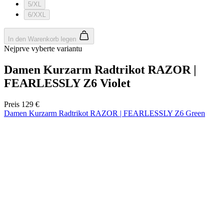
product[24536]
www.kalaswear.de
1 Jahr
product[40001968]
www.kalaswear.de
1 Jahr
product[40001896]
www.kalaswear.de
1 Jahr
product[40001904]
www.kalaswear.de
1 Jahr
product[24520]
www.kalaswear.de
1 Jahr
product[40001992]
www.kalaswear.de
1 Jahr
product[24108]
www.kalaswear.de
1 Jahr
product[24534]
www.kalaswear.de
1 Jahr
product[24260]
www.kalaswear.de
1 Jahr
product[24372]
www.kalaswear.de
1 Jahr
product[24241]
www.kalaswear.de
1 Jahr
product[24174]
www.kalaswear.de
1 Jahr
product[40001038]
www.kalaswear.de
1 Jahr
product[40001042]
www.kalaswear.de
1 Jahr
product[24054]
www.kalaswear.de
1 Jahr