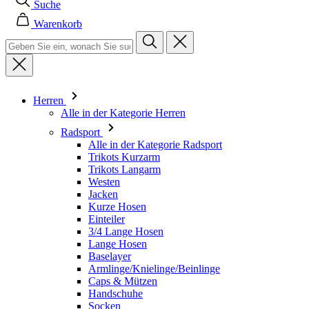
Herren
Alle in der Kategorie Herren
Radsport
Alle in der Kategorie Radsport
Trikots Kurzarm
Trikots Langarm
Westen
Jacken
Kurze Hosen
Einteiler
3/4 Lange Hosen
Lange Hosen
Baselayer
Armlinge/Knielinge/Beinlinge
Caps & Mützen
Handschuhe
Socken
Andere
Freizeitbekleidung
Alle in der Kategorie Freizeitbekleidung
T-Shirts