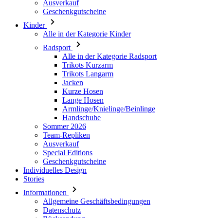
Radsport
Alle in der Kategorie Radsport
Trikots Kurzarm
Trikots Langarm
Jacken
Kurze Hosen
Lange Hosen
Armlinge/Knielinge/Beinlinge
Handschuhe
Sommer 2026
Team-Repliken
Ausverkauf
Special Editions
Geschenkgutscheine
Individuelles Design
Stories
Informationen
Allgemeine Geschäftsbedingungen
Datenschutz
Rücksendung
Kalas Geschichte
Cookies
Für Kunden
Versand