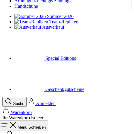
Armlinge/Knielinge/Beinlinge
Handschuhe
Sommer 2026
Team-Repliken
Ausverkauf
Special Editions
Geschenkgutscheine
Anmelden
Suche
Warenkorb
Ihr Warenkorb ist leer
Menü
Schließen
Suche
Warenkorb