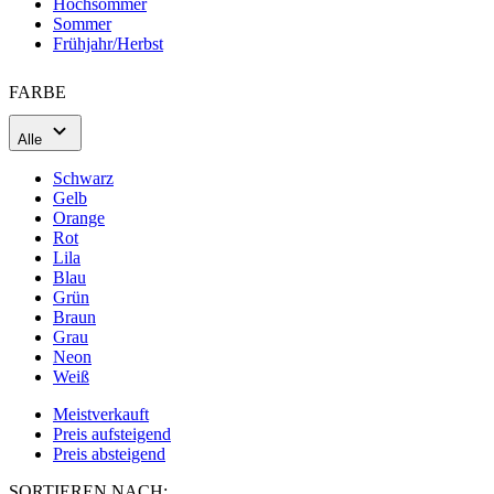
Alle
Schwarz
Gelb
Orange
Rot
Lila
Blau
Grün
Braun
Grau
Neon
Weiß
Meistverkauft
Preis aufsteigend
Preis absteigend
SORTIEREN NACH:
Preis aufsteigend
Meistverkauft
Preis aufsteigend