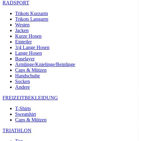
RADSPORT
Trikots Kurzarm
Trikots Langarm
Westen
Jacken
Kurze Hosen
Einteiler
3/4 Lange Hosen
Lange Hosen
Baselayer
Armlinge/Knielinge/Beinlinge
Caps & Mützen
Handschuhe
Socken
Andere
FREIZEITBEKLEIDUNG
T-Shirts
Sweatshirt
Caps & Mützen
TRIATHLON