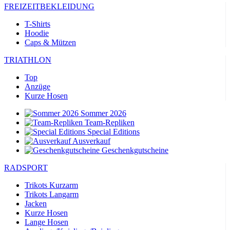
FREIZEITBEKLEIDUNG
T-Shirts
Hoodie
Caps & Mützen
TRIATHLON
Top
Anzüge
Kurze Hosen
Sommer 2026
Team-Repliken
Special Editions
Ausverkauf
Geschenkgutscheine
RADSPORT
Trikots Kurzarm
Trikots Langarm
Jacken
Kurze Hosen
Lange Hosen