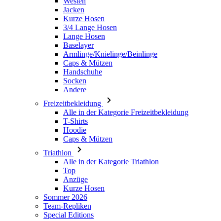
Baselayer
Armlinge/Knielinge/Beinlinge
Caps & Mützen
Handschuhe
Socken
Andere
Freizeitbekleidung
Alle in der Kategorie Freizeitbekleidung
T-Shirts
Hoodie
Caps & Mützen
Triathlon
Alle in der Kategorie Triathlon
Top
Anzüge
Kurze Hosen
Sommer 2026
Team-Repliken
Special Editions
Ausverkauf
Geschenkgutscheine
Kinder
Alle in der Kategorie Kinder