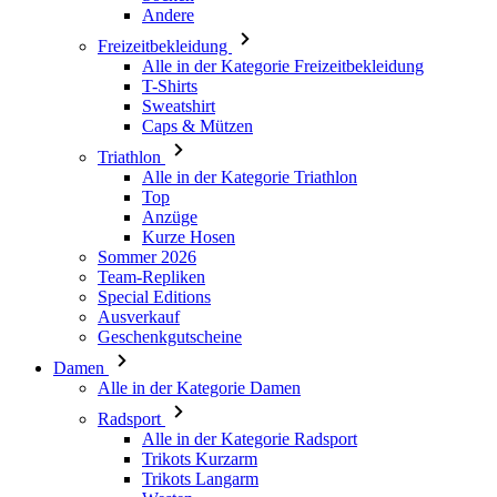
Sweatshirt
Caps & Mützen
Triathlon
Alle in der Kategorie Triathlon
Top
Anzüge
Kurze Hosen
Sommer 2026
Team-Repliken
Special Editions
Ausverkauf
Geschenkgutscheine
Damen
Alle in der Kategorie Damen
Radsport
Alle in der Kategorie Radsport
Trikots Kurzarm
Trikots Langarm
Westen
Jacken
Kurze Hosen
3/4 Lange Hosen
Lange Hosen