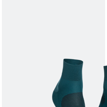
product[40001614]
www.kalaswear.de
1 Jahr
product[40001891]
www.kalaswear.de
1 Jahr
product[24110]
www.kalaswear.de
1 Jahr
product[40001905]
www.kalaswear.de
1 Jahr
product[40003515]
www.kalaswear.de
1 Jahr
product[40001969]
www.kalaswear.de
1 Jahr
product[40003164]
www.kalaswear.de
1 Jahr
product[24222]
www.kalaswear.de
1 Jahr
product[40003320]
www.kalaswear.de
1 Jahr
product[24499]
www.kalaswear.de
1 Jahr
product[40002006]
www.kalaswear.de
1 Jahr
product[40001876]
www.kalaswear.de
1 Jahr
product[40001919]
www.kalaswear.de
1 Jahr
product[40001925]
www.kalaswear.de
1 Jahr
product[24251]
www.kalaswear.de
1 Jahr