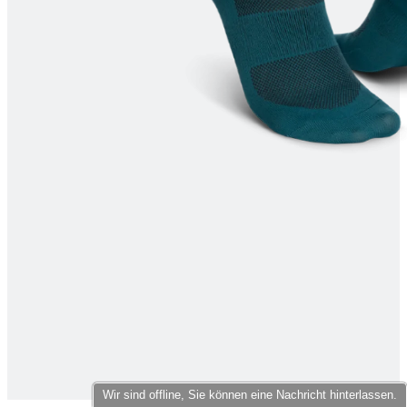
product[40000598]
www.kalaswear.de
1 Jahr
product[40003309]
www.kalaswear.de
1 Jahr
product[40002007]
www.kalaswear.de
1 Jahr
product[40001035]
www.kalaswear.de
1 Jahr
product[40003549]
www.kalaswear.de
1 Jahr
product[24083]
www.kalaswear.de
1 Jahr
product[40001618]
www.kalaswear.de
1 Jahr
product[40001890]
www.kalaswear.de
1 Jahr
product[40003326]
www.kalaswear.de
1 Jahr
product[40001866]
www.kalaswear.de
1 Jahr
product[40001877]
www.kalaswear.de
1 Jahr
product[40001033]
www.kalaswear.de
1 Jahr
product[24126]
www.kalaswear.de
1 Jahr
product[24183]
www.kalaswear.de
1 Jahr
product[24193]
www.kalaswear.de
1 Jahr
Wir sind offline, Sie können eine Nachricht hinterlassen.