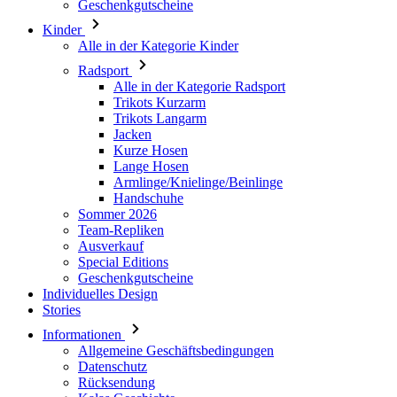
Alle in der Kategorie Radsport
Trikots Kurzarm
Trikots Langarm
Jacken
Kurze Hosen
Lange Hosen
Armlinge/Knielinge/Beinlinge
Handschuhe
Sommer 2026
Team-Repliken
Ausverkauf
Special Editions
Geschenkgutscheine
Individuelles Design
Stories
Informationen
Allgemeine Geschäftsbedingungen
Datenschutz
Rücksendung
Kalas Geschichte
Cookies
Für Kunden
Versand
Download