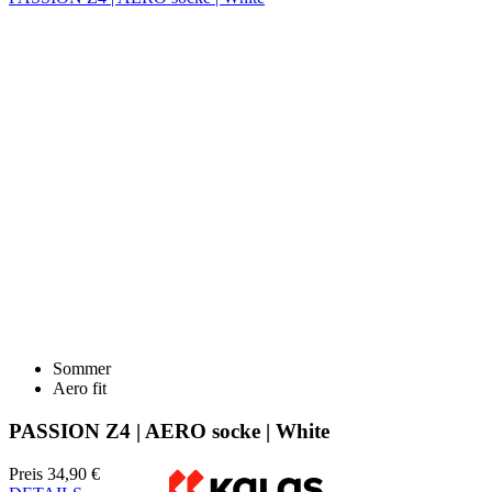
Sommer
Aero fit
PASSION Z4 | AERO socke | White
Preis
34,90 €
DETAILS
PASSION Z4 | AERO socke | Black