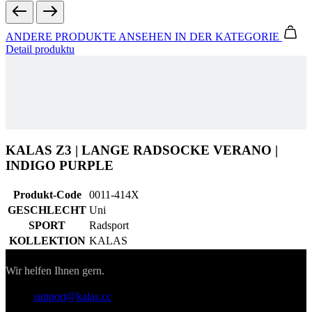
KALAS Z3 | LANGE RADSOCKE VERANO |
INDIGO PURPLE
Produkt-Code
0011-414X
GESCHLECHT
Uni
SPORT
Radsport
KOLLEKTION
KALAS
Kontakt
Wir helfen Ihnen gern.
support@kalas.cc
Informationen
Allgemeine Geschäftsbedingungen
Datenschutz
Rücksendung