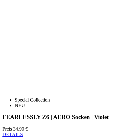
Special Collection
NEU
FEARLESSLY Z6 | AERO Socken | Violet
Preis
34,90 €
DETAILS
ANDERE PRODUKTE ANSEHEN
IN DER KATEGORIE
Detail produktu