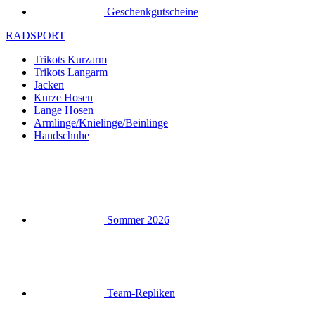
Trikots Langarm
Jacken
Kurze Hosen
Lange Hosen
Armlinge/Knielinge/Beinlinge
Handschuhe
Sommer 2026
Team-Repliken
Ausverkauf