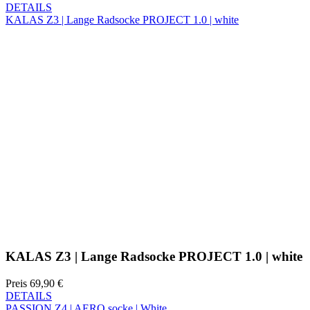
KALAS Z3 | Lange Radsocke PROJECT 1.0 | white
Preis
69,90 €
DETAILS
PASSION Z4 | AERO socke | White