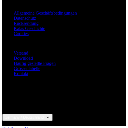
Kalas Geschichte
Cookies
Für Kunden
Versand
Download
Haufig gestellte Fragen
Grössentabelle
Kontakt
Germany / Deutschland
© 2026 KALAS Sportswear
Detail produktu