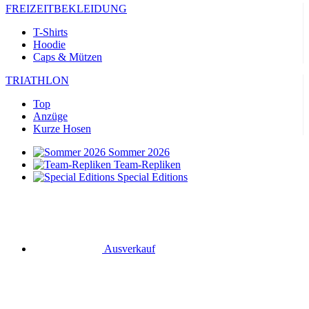
FREIZEITBEKLEIDUNG
T-Shirts
Hoodie
Caps & Mützen
TRIATHLON
Top
Anzüge
Kurze Hosen
Sommer 2026
Team-Repliken
Special Editions
Ausverkauf
Geschenkgutscheine
RADSPORT
Trikots Kurzarm