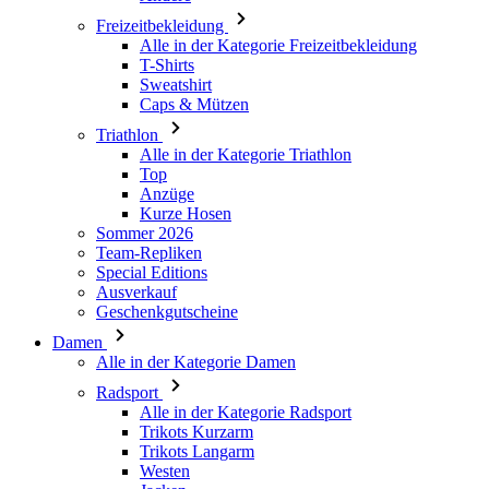
Caps & Mützen
Triathlon
Alle in der Kategorie Triathlon
Top
Anzüge
Kurze Hosen
Sommer 2026
Team-Repliken
Special Editions
Ausverkauf
Geschenkgutscheine
Damen
Alle in der Kategorie Damen
Radsport
Alle in der Kategorie Radsport
Trikots Kurzarm
Trikots Langarm
Westen
Jacken
Kurze Hosen
3/4 Lange Hosen
Lange Hosen
Baselayer