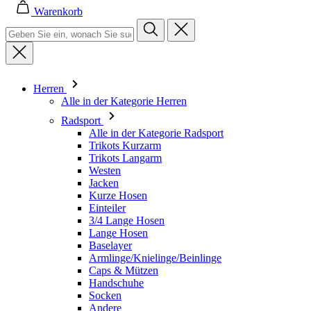
Herren
Alle in der Kategorie Herren
Radsport
Alle in der Kategorie Radsport
Trikots Kurzarm
Trikots Langarm
Westen
Jacken
Kurze Hosen
Einteiler
3/4 Lange Hosen
Lange Hosen
Baselayer
Armlinge/Knielinge/Beinlinge
Caps & Mützen
Handschuhe
Socken
Andere
Freizeitbekleidung
Alle in der Kategorie Freizeitbekleidung
T-Shirts
Sweatshirt