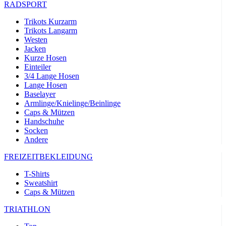
RADSPORT
Trikots Kurzarm
Trikots Langarm
Westen
Jacken
Kurze Hosen
Einteiler
3/4 Lange Hosen
Lange Hosen
Baselayer
Armlinge/Knielinge/Beinlinge
Caps & Mützen
Handschuhe
Socken
Andere
FREIZEITBEKLEIDUNG
T-Shirts
Sweatshirt
Caps & Mützen
TRIATHLON