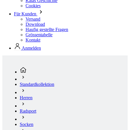
Haufig gestellte Fragen
Grössentabelle
Kontakt
Anmelden
Standardkollektion
Herren
Radsport
Socken
KALAS Z3 | Lange Radsocke Verano | indigo purple
(aktuelle Seite)