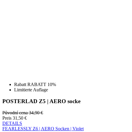
Rabatt RABATT 10%
Limitierte Auflage
POSTERLAD Z5 | AERO socke
Původní cena
34,90 €
Preis
31,50 €
DETAILS
FEARLESSLY Z6 | AERO Socken | Violet