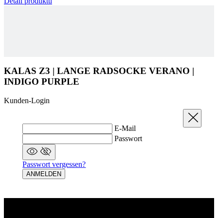
KALAS Z3 | LANGE RADSOCKE VERANO |
INDIGO PURPLE
Kunden-Login
Schließen
E-Mail
Passwort
Passwort vergessen?
ANMELDEN
Warum registrieren?
Damit erhältst Du Einblick in Deine