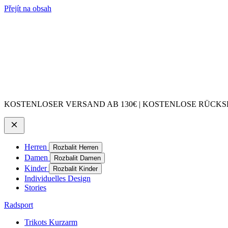
Přejít na obsah
KOSTENLOSER VERSAND AB 130€ | KOSTENLOSE RÜCKSE
Herren
Rozbalit Herren
Damen
Rozbalit Damen
Kinder
Rozbalit Kinder
Individuelles Design
Stories
Radsport
Trikots Kurzarm