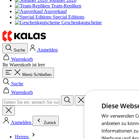
Sommer 2026
Team-Repliken
Ausverkauf
Special Editions
Geschenkgutscheine
Anmelden
Suche
Warenkorb
Ihr Warenkorb ist leer
Menü
Schließen
Suche
Warenkorb
Diese Webse
Wir verwenden Co
Anmelden
anbieten zu könn
Zurück
Informationen zu
Herren
Werbung und Anal