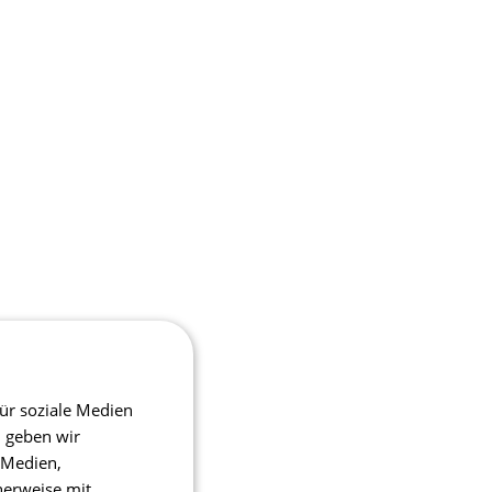
ür soziale Medien
m geben wir
 Medien,
herweise mit