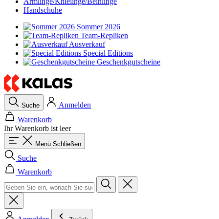
Armlinge/Knielinge/Beinlinge
Handschuhe
Sommer 2026
Team-Repliken
Ausverkauf
Special Editions
Geschenkgutscheine
Anmelden
Suche
Warenkorb
Ihr Warenkorb ist leer
Menü
Schließen
Suche
Warenkorb