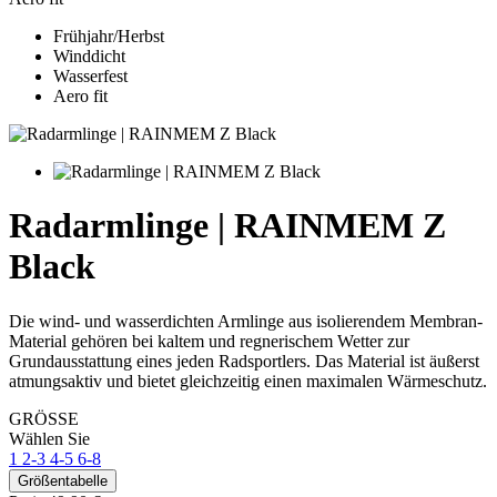
Frühjahr/Herbst
Winddicht
Wasserfest
Aero fit
Radarmlinge | RAINMEM Z
Black
Die wind- und wasserdichten Armlinge aus isolierendem Membran-
Material gehören bei kaltem und regnerischem Wetter zur
Grundausstattung eines jeden Radsportlers. Das Material ist äußerst
atmungsaktiv und bietet gleichzeitig einen maximalen Wärmeschutz.
GRÖSSE
Wählen Sie
1
2-3
4-5
6-8
Größentabelle