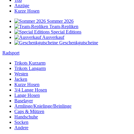
Top
Anzüge
Kurze Hosen
Sommer 2026
Team-Repliken
Special Editions
Ausverkauf
Geschenkgutscheine
Radsport
Trikots Kurzarm
Trikots Langarm
Westen
Jacken
Kurze Hosen
3/4 Lange Hosen
Lange Hosen
Baselayer
Armlinge/Knielinge/Beinlinge
Caps & Mützen
Handschuhe
Socken
Andere