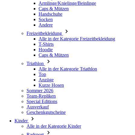
Armlinge/Knielinge/Beinlinge
Caps & Mützen
Handschuhe
Socken
Andere
Freizeitbekleidung
Alle in der Kategorie Freizeitbekleidung
T-Shirts
Hoodie
Caps & Mützen
Triathlon
Alle in der Kategorie Triathlon
Top
Anzüge
Kurze Hosen
Sommer 2026
Team-Repliken
Special Editions
Ausverkauf
Geschenkgutscheine
Kinder
Alle in der Kategorie Kinder
Radsport