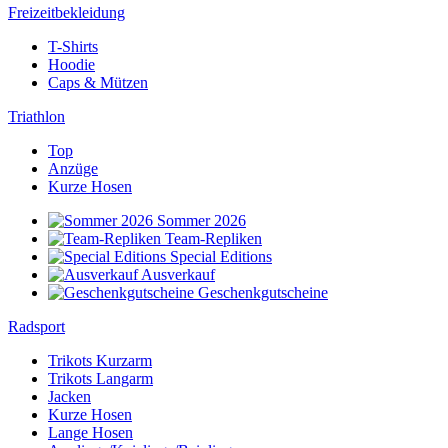
Freizeitbekleidung
T-Shirts
Hoodie
Caps & Mützen
Triathlon
Top
Anzüge
Kurze Hosen
Sommer 2026
Team-Repliken
Special Editions
Ausverkauf
Geschenkgutscheine
Radsport
Trikots Kurzarm
Trikots Langarm
Jacken
Kurze Hosen
Lange Hosen