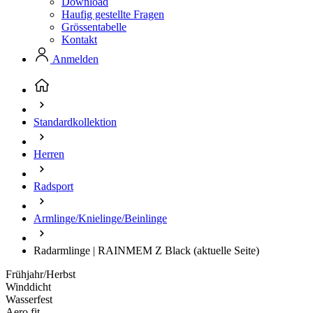
Download
Haufig gestellte Fragen
Grössentabelle
Kontakt
Anmelden
Standardkollektion
Herren
Radsport
Armlinge/Knielinge/Beinlinge
Radarmlinge | RAINMEM Z Black
(aktuelle Seite)
Frühjahr/Herbst
Winddicht
Wasserfest
Aero fit