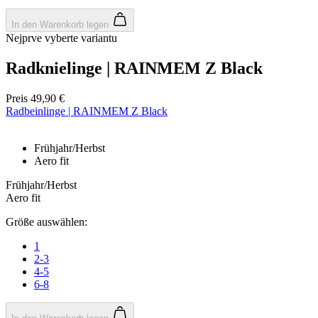
In den Warenkorb legen
Nejprve vyberte variantu
Radknielinge | RAINMEM Z Black
Preis
49,90 €
Radbeinlinge | RAINMEM Z Black
Frühjahr/Herbst
Aero fit
Frühjahr/Herbst
Aero fit
Größe auswählen:
1
2-3
4-5
6-8