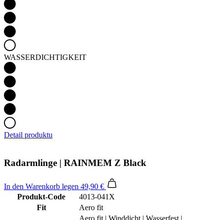
WASSERDICHTIGKEIT
Detail produktu
Radarmlinge | RAINMEM Z Black
In den Warenkorb legen
49,90 €
Produkt-Code
4013-041X
Fit
Aero fit
Aero fit | Winddicht | Wasserfest |