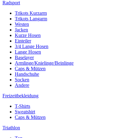
Radsport
Trikots Kurzarm
Trikots Langarm
Westen
Jacken
Kurze Hosen
Einteiler
3/4 Lange Hosen
Lange Hosen
Baselayer
Armlinge/Knielinge/Beinlinge
Caps & Mützen
Handschuhe
Socken
Andere
Freizeitbekleidung
T-Shirts
Sweatshirt
Caps & Mützen
Triathlon