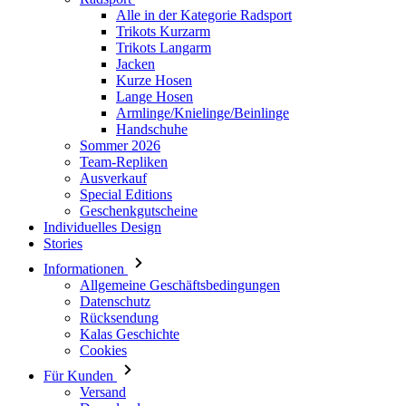
Alle in der Kategorie Radsport
Trikots Kurzarm
Trikots Langarm
Jacken
Kurze Hosen
Lange Hosen
Armlinge/Knielinge/Beinlinge
Handschuhe
Sommer 2026
Team-Repliken
Ausverkauf
Special Editions
Geschenkgutscheine
Individuelles Design
Stories
Informationen
Allgemeine Geschäftsbedingungen
Datenschutz
Rücksendung
Kalas Geschichte
Cookies
Für Kunden
Versand