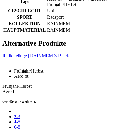
Tags
Frühjahr/Herbst
GESCHLECHT
Uni
SPORT
Radsport
KOLLEKTION
RAINMEM
HAUPTMATERIAL
RAINMEM
Alternative Produkte
Radknielinge | RAINMEM Z Black
Frühjahr/Herbst
Aero fit
Frühjahr/Herbst
Aero fit
Größe auswählen:
1
2-3
4-5
6-8