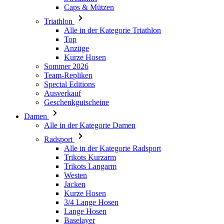
Caps & Mützen
Triathlon
Alle in der Kategorie Triathlon
Top
Anzüge
Kurze Hosen
Sommer 2026
Team-Repliken
Special Editions
Ausverkauf
Geschenkgutscheine
Damen
Alle in der Kategorie Damen
Radsport
Alle in der Kategorie Radsport
Trikots Kurzarm
Trikots Langarm
Westen
Jacken
Kurze Hosen
3/4 Lange Hosen
Lange Hosen
Baselayer