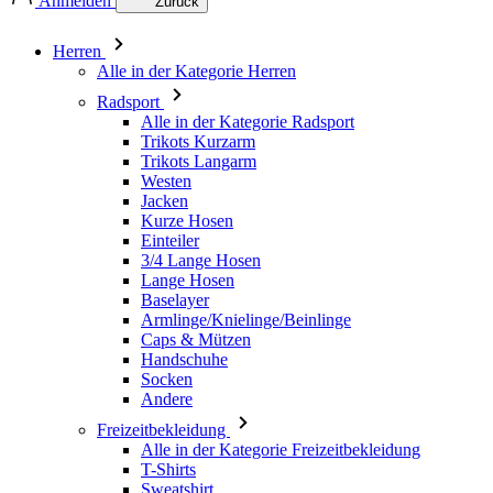
Anmelden
Zurück
Herren
Alle in der Kategorie Herren
Radsport
Alle in der Kategorie Radsport
Trikots Kurzarm
Trikots Langarm
Westen
Jacken
Kurze Hosen
Einteiler
3/4 Lange Hosen
Lange Hosen
Baselayer
Armlinge/Knielinge/Beinlinge
Caps & Mützen
Handschuhe
Socken
Andere
Freizeitbekleidung
Alle in der Kategorie Freizeitbekleidung
T-Shirts
Sweatshirt