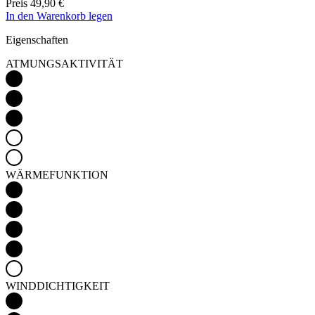
Preis
49,90 €
In den Warenkorb legen
Eigenschaften
ATMUNGSAKTIVITÄT
WÄRMEFUNKTION
WINDDICHTIGKEIT