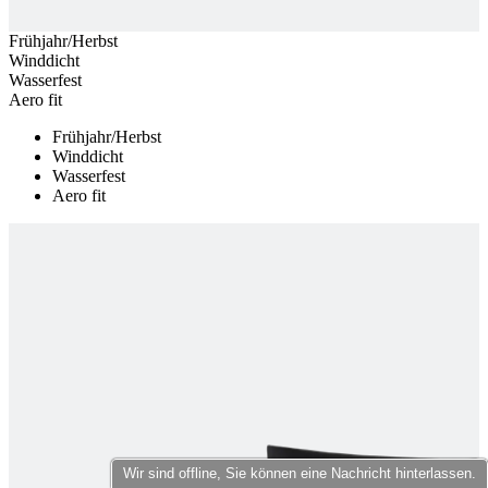
product[40000598]
www.kalaswear.de
1 Jahr
Frühjahr/Herbst
product[40003309]
www.kalaswear.de
1 Jahr
Winddicht
product[40002007]
www.kalaswear.de
1 Jahr
Wasserfest
Aero fit
product[40001035]
www.kalaswear.de
1 Jahr
Frühjahr/Herbst
product[40003549]
www.kalaswear.de
1 Jahr
Winddicht
product[24083]
www.kalaswear.de
1 Jahr
Wasserfest
Aero fit
product[40001618]
www.kalaswear.de
1 Jahr
product[40001890]
www.kalaswear.de
1 Jahr
product[40003326]
www.kalaswear.de
1 Jahr
product[40001866]
www.kalaswear.de
1 Jahr
product[40001877]
www.kalaswear.de
1 Jahr
product[40001033]
www.kalaswear.de
1 Jahr
product[24126]
www.kalaswear.de
1 Jahr
product[24183]
www.kalaswear.de
1 Jahr
product[24193]
www.kalaswear.de
1 Jahr
Wir sind offline, Sie können eine Nachricht hinterlassen.