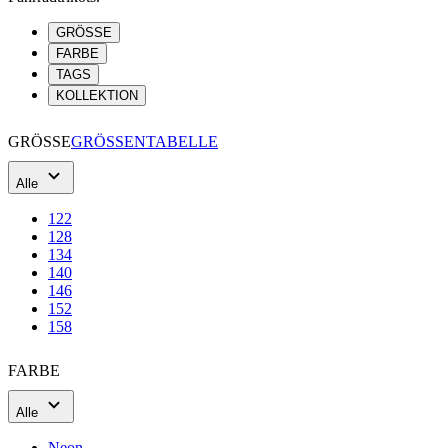
product[40001614]
www.kalaswear.de
1 Jahr
GRÖSSE
FARBE
product[40001891]
www.kalaswear.de
1 Jahr
TAGS
product[24110]
www.kalaswear.de
1 Jahr
KOLLEKTION
product[40001905]
www.kalaswear.de
1 Jahr
GRÖSSE
GRÖSSENTABELLE
product[40003515]
www.kalaswear.de
1 Jahr
product[40001969]
www.kalaswear.de
1 Jahr
Alle
product[40003164]
www.kalaswear.de
1 Jahr
122
product[24222]
www.kalaswear.de
1 Jahr
128
134
product[40003320]
www.kalaswear.de
1 Jahr
140
product[24499]
www.kalaswear.de
1 Jahr
146
152
product[40002006]
www.kalaswear.de
1 Jahr
158
product[40001876]
www.kalaswear.de
1 Jahr
FARBE
product[40001919]
www.kalaswear.de
1 Jahr
product[40001925]
www.kalaswear.de
1 Jahr
Alle
product[24251]
www.kalaswear.de
1 Jahr
Neon