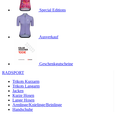
product[24536]
www.kalaswear.de
1 Jahr
Special Editions
product[40001968]
www.kalaswear.de
1 Jahr
product[40001896]
www.kalaswear.de
1 Jahr
product[40001904]
www.kalaswear.de
1 Jahr
product[24520]
www.kalaswear.de
1 Jahr
Ausverkauf
product[40001992]
www.kalaswear.de
1 Jahr
product[24108]
www.kalaswear.de
1 Jahr
product[24534]
www.kalaswear.de
1 Jahr
Geschenkgutscheine
product[24260]
www.kalaswear.de
1 Jahr
RADSPORT
product[24372]
www.kalaswear.de
1 Jahr
Trikots Kurzarm
product[24241]
www.kalaswear.de
1 Jahr
Trikots Langarm
product[24174]
www.kalaswear.de
1 Jahr
Jacken
Kurze Hosen
product[40001038]
www.kalaswear.de
1 Jahr
Lange Hosen
product[40001042]
www.kalaswear.de
1 Jahr
Armlinge/Knielinge/Beinlinge
Handschuhe
product[24054]
www.kalaswear.de
1 Jahr