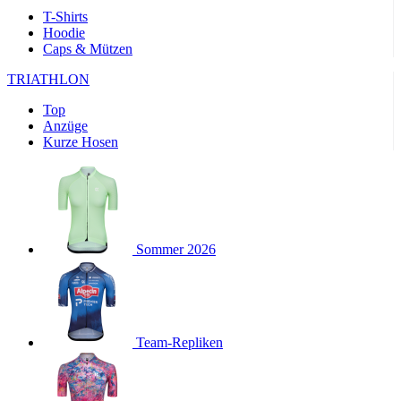
product[24169]
www.kalaswear.de
1 Jahr
T-Shirts
Hoodie
product[40001040]
www.kalaswear.de
1 Jahr
Caps & Mützen
product[24242]
www.kalaswear.de
1 Jahr
TRIATHLON
product[40001952]
www.kalaswear.de
1 Jahr
Top
product[40000885]
www.kalaswear.de
1 Jahr
Anzüge
product[40001893]
www.kalaswear.de
1 Jahr
Kurze Hosen
product[24440]
www.kalaswear.de
1 Jahr
product[23974]
www.kalaswear.de
1 Jahr
product[24187]
www.kalaswear.de
1 Jahr
product[24231]
www.kalaswear.de
1 Jahr
Sommer 2026
product[40003163]
www.kalaswear.de
1 Jahr
product[24368]
www.kalaswear.de
1 Jahr
product[24154]
www.kalaswear.de
1 Jahr
Team-Repliken
product[40002010]
www.kalaswear.de
1 Jahr
product[24137]
www.kalaswear.de
1 Jahr
product[40002005]
www.kalaswear.de
1 Jahr