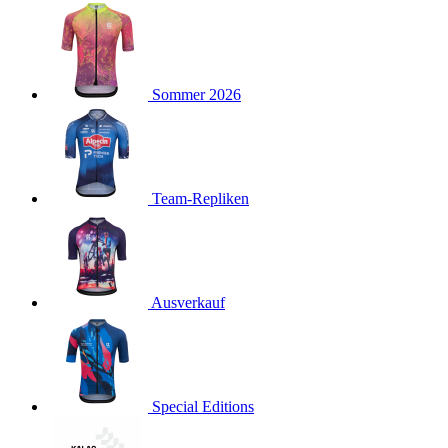
product[40001923]
www.kalaswear.de
1 Jahr
product[40001926]
www.kalaswear.de
1 Jahr
product[40003166]
www.kalaswear.de
1 Jahr
Sommer 2026
product[40001020]
www.kalaswear.de
1 Jahr
product[40001036]
www.kalaswear.de
1 Jahr
product[24259]
www.kalaswear.de
1 Jahr
product[40001956]
www.kalaswear.de
1 Jahr
Team-Repliken
product[24253]
www.kalaswear.de
1 Jahr
product[40002000]
www.kalaswear.de
1 Jahr
product[40001927]
www.kalaswear.de
1 Jahr
product[40001928]
Ausverkauf
www.kalaswear.de
1 Jahr
product[24538]
www.kalaswear.de
1 Jahr
product[40003539]
www.kalaswear.de
1 Jahr
product[40003170]
www.kalaswear.de
1 Jahr
Special Editions
product[24156]
www.kalaswear.de
1 Jahr
product[40001800]
www.kalaswear.de
1 Jahr