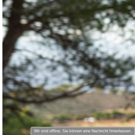
product[40000598]
www.kalaswear.de
1 Jahr
product[40003309]
www.kalaswear.de
1 Jahr
product[40002007]
www.kalaswear.de
1 Jahr
product[40001035]
www.kalaswear.de
1 Jahr
product[40003549]
www.kalaswear.de
1 Jahr
product[24083]
www.kalaswear.de
1 Jahr
product[40001618]
www.kalaswear.de
1 Jahr
product[40001890]
www.kalaswear.de
1 Jahr
product[40003326]
www.kalaswear.de
1 Jahr
product[40001866]
www.kalaswear.de
1 Jahr
product[40001877]
www.kalaswear.de
1 Jahr
product[40001033]
www.kalaswear.de
1 Jahr
product[24126]
www.kalaswear.de
1 Jahr
product[24183]
www.kalaswear.de
1 Jahr
product[24193]
www.kalaswear.de
1 Jahr
Wir sind offline, Sie können eine Nachricht hinterlassen.