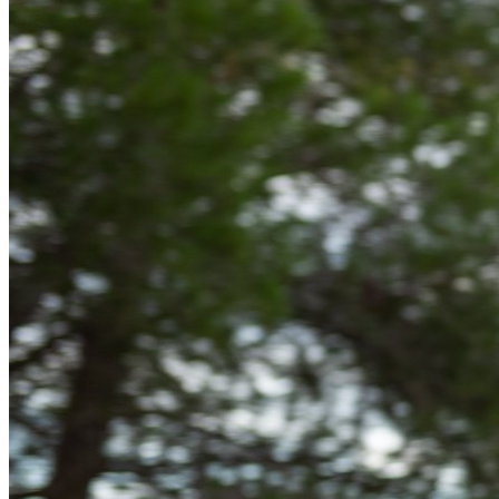
product[40001614]
www.kalaswear.de
1 Jahr
product[40001891]
www.kalaswear.de
1 Jahr
product[24110]
www.kalaswear.de
1 Jahr
product[40001905]
www.kalaswear.de
1 Jahr
product[40003515]
www.kalaswear.de
1 Jahr
product[40001969]
www.kalaswear.de
1 Jahr
product[40003164]
www.kalaswear.de
1 Jahr
product[24222]
www.kalaswear.de
1 Jahr
product[40003320]
www.kalaswear.de
1 Jahr
product[24499]
www.kalaswear.de
1 Jahr
product[40002006]
www.kalaswear.de
1 Jahr
product[40001876]
www.kalaswear.de
1 Jahr
product[40001919]
www.kalaswear.de
1 Jahr
product[40001925]
www.kalaswear.de
1 Jahr
product[24251]
www.kalaswear.de
1 Jahr