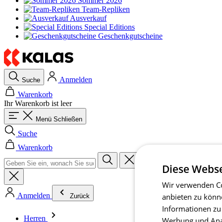
Sommer 2026
Team-Repliken
Ausverkauf
Special Editions
Geschenkgutscheine
Anmelden
Suche
Warenkorb
Ihr Warenkorb ist leer
Menü
Schließen
Suche
Warenkorb
Diese Webse
Wir verwenden Co
Anmelden
anbieten zu könn
Zurück
Informationen zu
Herren
Werbung und Anal