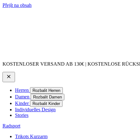
Přejít na obsah
KOSTENLOSER VERSAND AB 130€ | KOSTENLOSE RÜCKSE
Herren
Rozbalit Herren
Damen
Rozbalit Damen
Kinder
Rozbalit Kinder
Individuelles Design
Stories
Radsport
Trikots Kurzarm