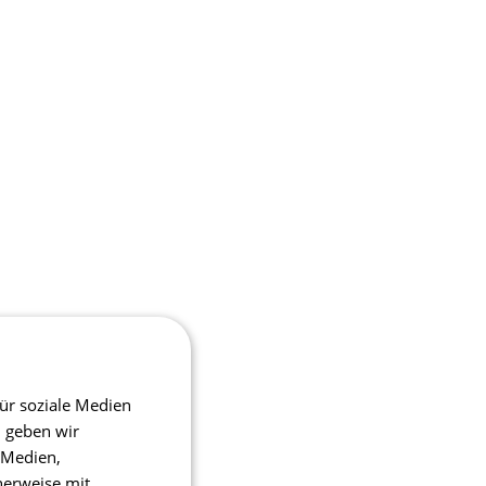
ür soziale Medien
m geben wir
 Medien,
herweise mit