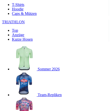
product[24169]
www.kalaswear.de
1 Jahr
T-Shirts
Hoodie
product[40001040]
www.kalaswear.de
1 Jahr
Caps & Mützen
product[24242]
www.kalaswear.de
1 Jahr
TRIATHLON
product[40001952]
www.kalaswear.de
1 Jahr
Top
product[40000885]
www.kalaswear.de
1 Jahr
Anzüge
product[40001893]
www.kalaswear.de
1 Jahr
Kurze Hosen
product[24440]
www.kalaswear.de
1 Jahr
product[23974]
www.kalaswear.de
1 Jahr
product[24187]
www.kalaswear.de
1 Jahr
product[24231]
www.kalaswear.de
1 Jahr
Sommer 2026
product[40003163]
www.kalaswear.de
1 Jahr
product[24368]
www.kalaswear.de
1 Jahr
product[24154]
www.kalaswear.de
1 Jahr
Team-Repliken
product[40002010]
www.kalaswear.de
1 Jahr
product[24137]
www.kalaswear.de
1 Jahr
product[40002005]
www.kalaswear.de
1 Jahr