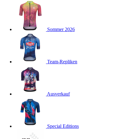
product[40001923]
www.kalaswear.de
1 Jahr
product[40001926]
www.kalaswear.de
1 Jahr
product[40003166]
www.kalaswear.de
1 Jahr
Sommer 2026
product[40001020]
www.kalaswear.de
1 Jahr
product[40001036]
www.kalaswear.de
1 Jahr
product[24259]
www.kalaswear.de
1 Jahr
product[40001956]
www.kalaswear.de
1 Jahr
Team-Repliken
product[24253]
www.kalaswear.de
1 Jahr
product[40002000]
www.kalaswear.de
1 Jahr
product[40001927]
www.kalaswear.de
1 Jahr
product[40001928]
Ausverkauf
www.kalaswear.de
1 Jahr
product[24538]
www.kalaswear.de
1 Jahr
product[40003539]
www.kalaswear.de
1 Jahr
product[40003170]
www.kalaswear.de
1 Jahr
Special Editions
product[24156]
www.kalaswear.de
1 Jahr
product[40001800]
www.kalaswear.de
1 Jahr