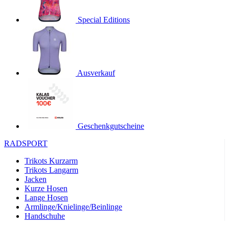
product[24536]
www.kalaswear.de
1 Jahr
Special Editions
product[40001968]
www.kalaswear.de
1 Jahr
product[40001896]
www.kalaswear.de
1 Jahr
product[40001904]
www.kalaswear.de
1 Jahr
product[24520]
www.kalaswear.de
1 Jahr
Ausverkauf
product[40001992]
www.kalaswear.de
1 Jahr
product[24108]
www.kalaswear.de
1 Jahr
product[24534]
www.kalaswear.de
1 Jahr
Geschenkgutscheine
product[24260]
www.kalaswear.de
1 Jahr
RADSPORT
product[24372]
www.kalaswear.de
1 Jahr
Trikots Kurzarm
product[24241]
www.kalaswear.de
1 Jahr
Trikots Langarm
product[24174]
www.kalaswear.de
1 Jahr
Jacken
Kurze Hosen
product[40001038]
www.kalaswear.de
1 Jahr
Lange Hosen
product[40001042]
www.kalaswear.de
1 Jahr
Armlinge/Knielinge/Beinlinge
Handschuhe
product[24054]
www.kalaswear.de
1 Jahr