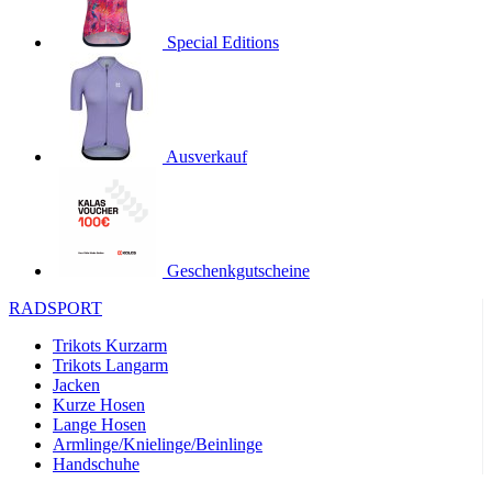
product[24536]
www.kalaswear.de
1 Jahr
Special Editions
product[40001968]
www.kalaswear.de
1 Jahr
product[40001896]
www.kalaswear.de
1 Jahr
product[40001904]
www.kalaswear.de
1 Jahr
product[24520]
www.kalaswear.de
1 Jahr
Ausverkauf
product[40001992]
www.kalaswear.de
1 Jahr
product[24108]
www.kalaswear.de
1 Jahr
product[24534]
www.kalaswear.de
1 Jahr
Geschenkgutscheine
product[24260]
www.kalaswear.de
1 Jahr
RADSPORT
product[24372]
www.kalaswear.de
1 Jahr
Trikots Kurzarm
product[24241]
www.kalaswear.de
1 Jahr
Trikots Langarm
product[24174]
www.kalaswear.de
1 Jahr
Jacken
Kurze Hosen
product[40001038]
www.kalaswear.de
1 Jahr
Lange Hosen
product[40001042]
www.kalaswear.de
1 Jahr
Armlinge/Knielinge/Beinlinge
Handschuhe
product[24054]
www.kalaswear.de
1 Jahr