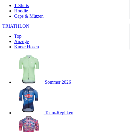
product[24169]
www.kalaswear.de
1 Jahr
T-Shirts
Hoodie
product[40001040]
www.kalaswear.de
1 Jahr
Caps & Mützen
product[24242]
www.kalaswear.de
1 Jahr
TRIATHLON
product[40001952]
www.kalaswear.de
1 Jahr
Top
product[40000885]
www.kalaswear.de
1 Jahr
Anzüge
product[40001893]
www.kalaswear.de
1 Jahr
Kurze Hosen
product[24440]
www.kalaswear.de
1 Jahr
product[23974]
www.kalaswear.de
1 Jahr
product[24187]
www.kalaswear.de
1 Jahr
product[24231]
www.kalaswear.de
1 Jahr
Sommer 2026
product[40003163]
www.kalaswear.de
1 Jahr
product[24368]
www.kalaswear.de
1 Jahr
product[24154]
www.kalaswear.de
1 Jahr
Team-Repliken
product[40002010]
www.kalaswear.de
1 Jahr
product[24137]
www.kalaswear.de
1 Jahr
product[40002005]
www.kalaswear.de
1 Jahr