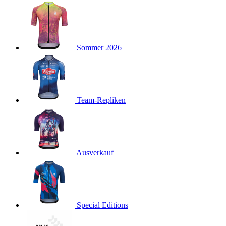
product[40001923]
www.kalaswear.de
1 Jahr
product[40001926]
www.kalaswear.de
1 Jahr
product[40003166]
www.kalaswear.de
1 Jahr
Sommer 2026
product[40001020]
www.kalaswear.de
1 Jahr
product[40001036]
www.kalaswear.de
1 Jahr
product[24259]
www.kalaswear.de
1 Jahr
product[40001956]
www.kalaswear.de
1 Jahr
Team-Repliken
product[24253]
www.kalaswear.de
1 Jahr
product[40002000]
www.kalaswear.de
1 Jahr
product[40001927]
www.kalaswear.de
1 Jahr
product[40001928]
Ausverkauf
www.kalaswear.de
1 Jahr
product[24538]
www.kalaswear.de
1 Jahr
product[40003539]
www.kalaswear.de
1 Jahr
product[40003170]
www.kalaswear.de
1 Jahr
Special Editions
product[24156]
www.kalaswear.de
1 Jahr
product[40001800]
www.kalaswear.de
1 Jahr