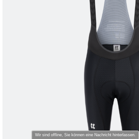
product[40000598]
www.kalaswear.de
1 Jahr
product[40003309]
www.kalaswear.de
1 Jahr
product[40002007]
www.kalaswear.de
1 Jahr
product[40001035]
www.kalaswear.de
1 Jahr
product[40003549]
www.kalaswear.de
1 Jahr
product[24083]
www.kalaswear.de
1 Jahr
product[40001618]
www.kalaswear.de
1 Jahr
product[40001890]
www.kalaswear.de
1 Jahr
product[40003326]
www.kalaswear.de
1 Jahr
product[40001866]
www.kalaswear.de
1 Jahr
product[40001877]
www.kalaswear.de
1 Jahr
product[40001033]
www.kalaswear.de
1 Jahr
product[24126]
www.kalaswear.de
1 Jahr
product[24183]
www.kalaswear.de
1 Jahr
product[24193]
www.kalaswear.de
1 Jahr
Wir sind offline, Sie können eine Nachricht hinterlassen.