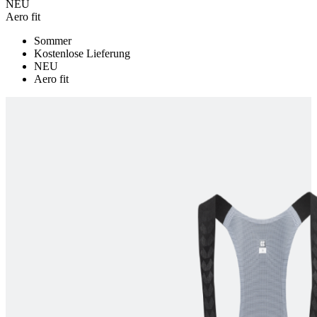
NEU
Aero fit
product[40001614]
www.kalaswear.de
1 Jahr
product[40001891]
www.kalaswear.de
1 Jahr
Sommer
Kostenlose Lieferung
product[24110]
www.kalaswear.de
1 Jahr
NEU
Aero fit
product[40001905]
www.kalaswear.de
1 Jahr
product[40003515]
www.kalaswear.de
1 Jahr
product[40001969]
www.kalaswear.de
1 Jahr
product[40003164]
www.kalaswear.de
1 Jahr
product[24222]
www.kalaswear.de
1 Jahr
product[40003320]
www.kalaswear.de
1 Jahr
product[24499]
www.kalaswear.de
1 Jahr
product[40002006]
www.kalaswear.de
1 Jahr
product[40001876]
www.kalaswear.de
1 Jahr
product[40001919]
www.kalaswear.de
1 Jahr
product[40001925]
www.kalaswear.de
1 Jahr
product[24251]
www.kalaswear.de
1 Jahr